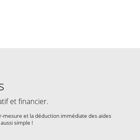
s
f et financier.
ur-mesure et la déduction immédiate des aides
 aussi simple !