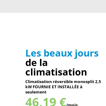
Les beaux jours
de la
climatisation
Climatisation réversible monosplit 2,5
kW FOURNIE ET INSTALLÉE à
seulement
46,19 €
/mois