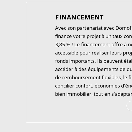
FINANCEMENT
Avec son partenariat avec Domof
finance votre projet à un taux com
3,85 % ! Le financement offre à no
accessible pour réaliser leurs pro
fonds importants. Ils peuvent éta
accéder à des équipements de qua
de remboursement flexibles, le 
concilier confort, économies d'éne
bien immobilier, tout en s'adapta