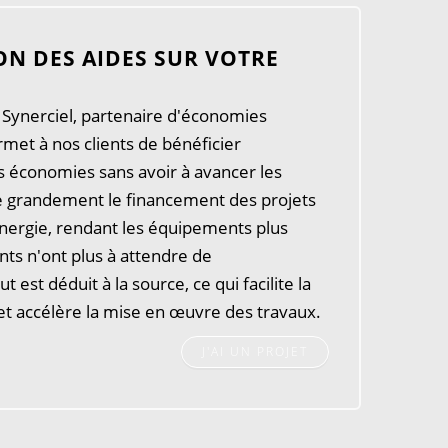
N DES AIDES SUR VOTRE
 Synerciel, partenaire d'économies
rmet à nos clients de bénéficier
économies sans avoir à avancer les
ie grandement le financement des projets
nergie, rendant les équipements plus
ents n'ont plus à attendre de
est déduit à la source, ce qui facilite la
et accélère la mise en œuvre des travaux.
J'AI UN PROJET