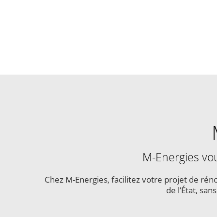
M-Energies vou
Chez M-Energies, facilitez votre projet de r
de l’État, san