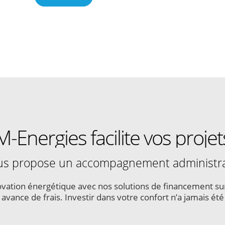
M-Energies facilite vos projet
s propose un accompagnement administrati
énovation énergétique avec nos solutions de financement s
s avance de frais. Investir dans votre confort n’a jamais été