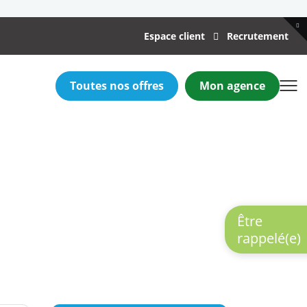
Espace client
Recrutement
Toutes nos offres
Mon agence
 aider ?
Être
!
rappelé(e)