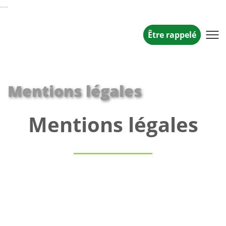
....
Être rappelé
Mentions légales
Mentions légales