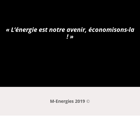
Mon agence
« L’énergie est notre avenir, économisons-la
! »
Être rappelé(e)
M-Energies 2019
©