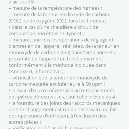
à air soufflé :
– mesure de la température des fumées ;
– mesure de la teneur en dioxyde de carbone
(CO2) ou en oxygène (O2) dans les fumées ;
• dans le cas d’une chaudière à circuit de
combustion non étanche (type B) :
– mesure, une fois les opérations de réglage et
d’entretien de l’appareil réalisées, de la teneur en
monoxyde de carbone (CO) dans l’ambiance et à
proximité de l’appareil en fonctionnement
conformément à la méthode indiquée dans
l’Annexe B, informative ;
– vérification que la teneur en monoxyde de
carbone mesurée est inférieure à 50 ppm ;
• la main-d’œuvre nécessaire au remplacement
des pièces défectueuses, sauf celle prévue au 4 ;
• la fourniture des joints des raccords mécaniques
dont le changement est rendu nécessaire du fait
des opérations d’entretien, à l’exclusion des
autres pièces ;
• vérification de l’état, de la nature et de la