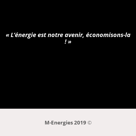
Mon agence
« L’énergie est notre avenir, économisons-la
! »
Être rappelé(e)
M-Energies 2019
©