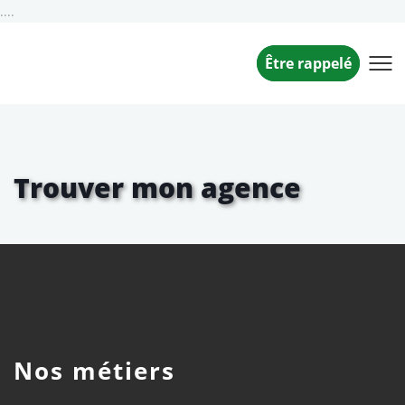
....
Être rappelé
Trouver mon agence
Nos métiers