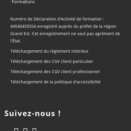
Formations
Numéro de Déclaration d'Activité de formation :
44540455554 enregistré auprès du préfet de la région
Grand Est. Cet enregistrement ne vaut pas agrément de
l'État.
Téléchargement du règlement intérieur
Téléchargement des CGV client particulier
Téléchargement des CGV client professionnel
Téléchargement de la politique d'accessibilité
Suivez-nous !